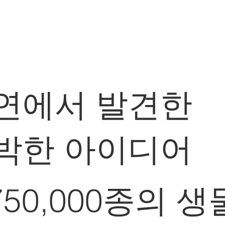
연에서 발견한
박한 아이디어
750,000종의 생