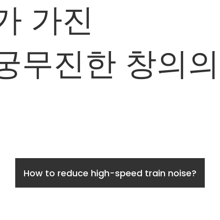
가 가진
무궁무진한 창의의