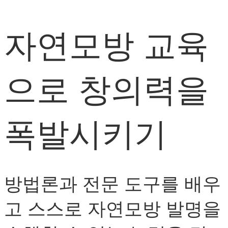
자연모방 교육
으로 창의력을
폭발시키기
방법론과 전문 도구를 배우
고 스스로 자연모방 발명을